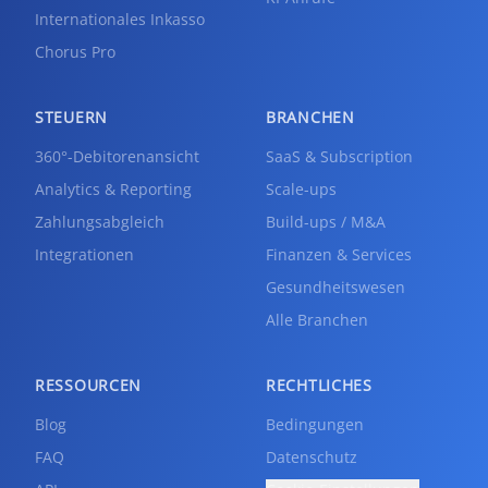
Internationales Inkasso
Chorus Pro
STEUERN
BRANCHEN
360°-Debitorenansicht
SaaS & Subscription
Analytics & Reporting
Scale-ups
Zahlungsabgleich
Build-ups / M&A
Integrationen
Finanzen & Services
Gesundheitswesen
Alle Branchen
RESSOURCEN
RECHTLICHES
Blog
Bedingungen
FAQ
Datenschutz