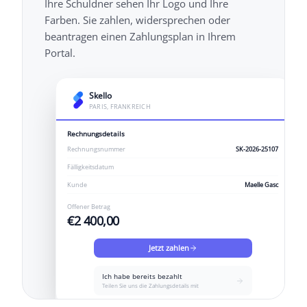
Ihre Schuldner sehen Ihr Logo und Ihre
Farben. Sie zahlen, widersprechen oder
beantragen einen Zahlungsplan in Ihrem
Portal.
Skello
PARIS, FRANKREICH
Rechnungsdetails
Rechnungsnummer
SK-2026-25107
Fälligkeitsdatum
Kunde
Maelle Gasc
Offener Betrag
€2 400,00
Jetzt zahlen
Ich habe bereits bezahlt
Teilen Sie uns die Zahlungsdetails mit