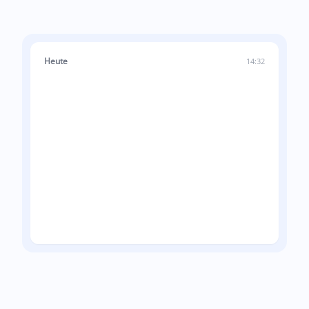
Heute
14:32