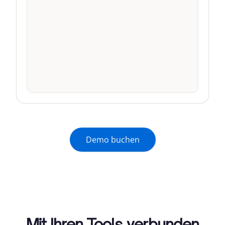
0
0
0
0
E-Mails
SMS
Sprache
Antworten
Demo buchen
Mit Ihren Tools verbunden