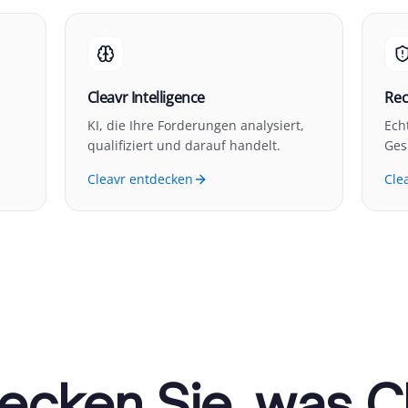
Cleavr Intelligence
Rec
KI, die Ihre Forderungen analysiert,
Ech
qualifiziert und darauf handelt.
Ges
Cleavr entdecken
Cle
ecken Sie, was C