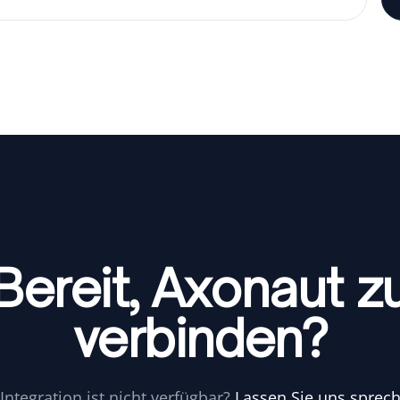
Bereit, Axonaut z
verbinden?
 Integration ist nicht verfügbar?
Lassen Sie uns sprec