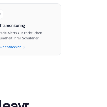
htsmonitoring
tzeit-Alerts zur rechtlichen
undheit Ihrer Schuldner.
avr entdecken
leavr