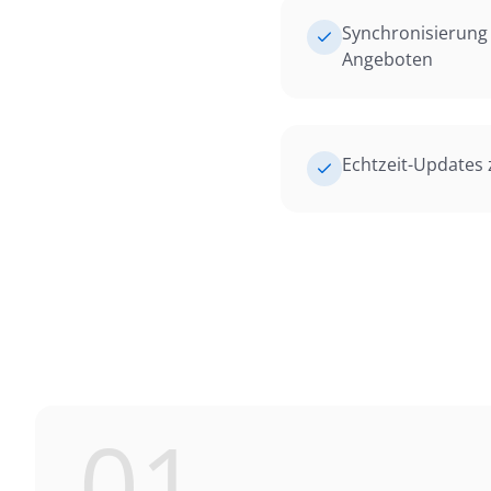
Synchronisierun
Angeboten
Echtzeit-Updates
01