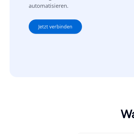
automatisieren.
Jetzt verbinden
Wa