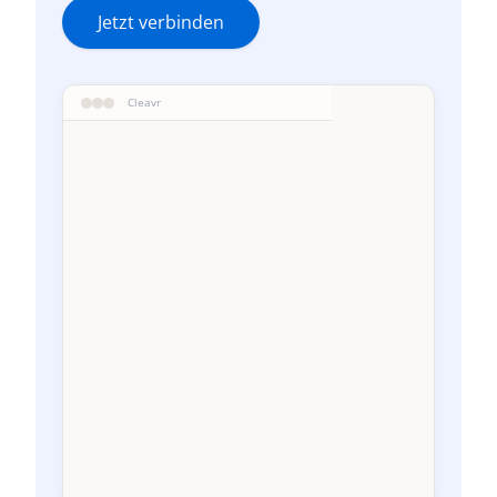
Jetzt verbinden
Cleavr
#