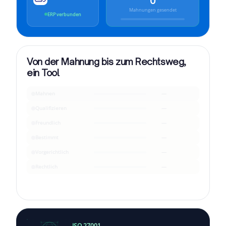
0
Mahnungen gesendet
ERP verbunden
Von der Mahnung bis zum Rechtsweg,
ein Tool
Mahnen
—
Qualifizieren
—
Freundlich
—
Bestimmt
—
Vorgerichtlich
—
Rechtlich
—
ISO 27001