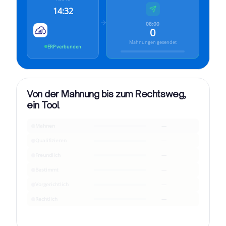
14:32
08:00
0
Mahnungen gesendet
ERP verbunden
Von der Mahnung bis zum Rechtsweg,
ein Tool
Mahnen
—
Qualifizieren
—
Freundlich
—
Bestimmt
—
Vorgerichtlich
—
Rechtlich
—