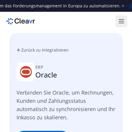
das Forderungsmanagement in Europa zu automatisieren.
—
Neu
Menü
Zurück zu Integrationen
ERP
Oracle
Verbinden Sie Oracle, um Rechnungen,
Kunden und Zahlungsstatus
automatisch zu synchronisieren und Ihr
Inkasso zu skalieren.