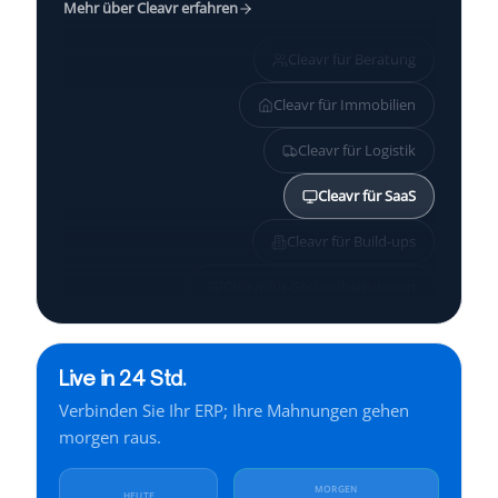
Mehr über Cleavr erfahren
Cleavr für
Beratung
Cleavr für
Immobilien
Cleavr für
Logistik
Cleavr für
SaaS
Cleavr für
Build-ups
Cleavr für
Gesundheitswesen
Cleavr für
KMU
Live in 24 Std.
Cleavr für
Services
Verbinden Sie Ihr ERP; Ihre Mahnungen gehen
Cleavr für
Finanzen
morgen raus.
Cleavr für
Industrie
MORGEN
HEUTE