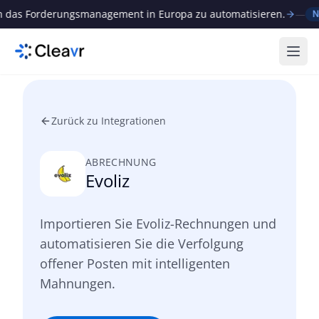
s Forderungsmanagement in Europa zu automatisieren.
—
C
Neu
Menü
Zurück zu Integrationen
ABRECHNUNG
Evoliz
Importieren Sie Evoliz-Rechnungen und
automatisieren Sie die Verfolgung
offener Posten mit intelligenten
Mahnungen.