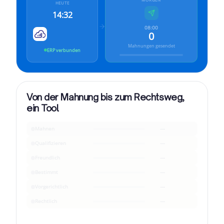
HEUTE
14:32
08:00
0
Mahnungen gesendet
ERP verbunden
Von der Mahnung bis zum Rechtsweg,
ein Tool
Mahnen
—
Qualifizieren
—
Freundlich
—
Bestimmt
—
Vorgerichtlich
—
Rechtlich
—