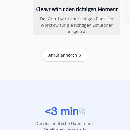
Cleavr wählt den richtigen Moment
D
Der Anruf wird am richtigen Punkt im
Workflow für die richtigen Schuldner
ausgelöst.
Anruf anhören
<3 min
Durchschnittliche Dauer eines
Qualifizierungsanrufs