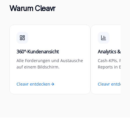
Warum Cleavr
360°-Kundenansicht
Analytics & Mon
Alle Forderungen und Austausche
Cash-KPIs, Risik
auf einem Bildschirm.
Reports in Echtze
Cleavr entdecken
Cleavr entdecke