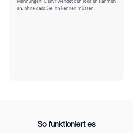
Mahnungen: Cleavr wendet den lokalen Rahmen
an, ohne dass Sie ihn kennen müssen.
So funktioniert es