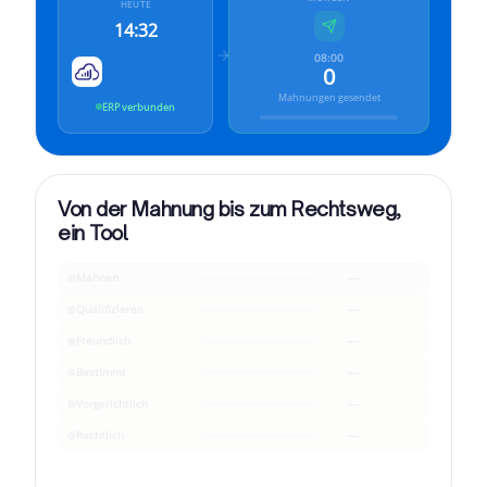
HEUTE
14:32
08:00
0
Mahnungen gesendet
ERP verbunden
Von der Mahnung bis zum Rechtsweg,
ein Tool
Mahnen
—
Qualifizieren
—
Freundlich
—
Bestimmt
—
Vorgerichtlich
—
Rechtlich
—