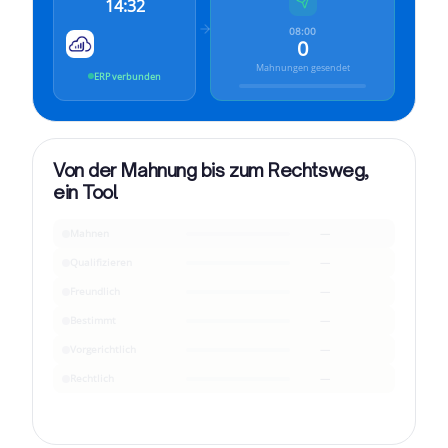
14:32
08:00
0
Mahnungen gesendet
ERP verbunden
Von der Mahnung bis zum Rechtsweg,
ein Tool
Mahnen
—
Qualifizieren
—
Freundlich
—
Bestimmt
—
Vorgerichtlich
—
Rechtlich
—