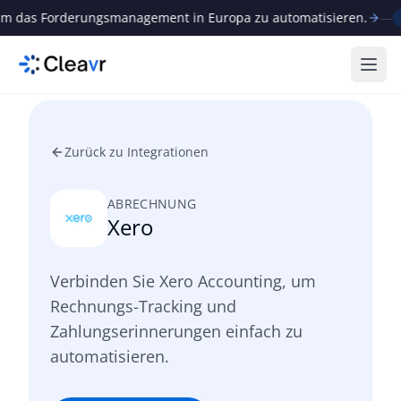
das Forderungsmanagement in Europa zu automatisieren.
—
Neu
Menü
Zurück zu Integrationen
ABRECHNUNG
Xero
Verbinden Sie Xero Accounting, um
Rechnungs-Tracking und
Zahlungserinnerungen einfach zu
automatisieren.