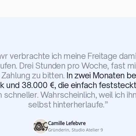
avr verbrachte ich meine Freitage dam
aufen. Drei Stunden pro Woche, fast m
Zahlung zu bitten.
In zwei Monaten b
k und 38.000 €, die einfach feststeck
 schneller. Wahrscheinlich, weil ich ih
selbst hinterherlaufe.
”
Camille Lefebvre
Gründerin, Studio Atelier 9