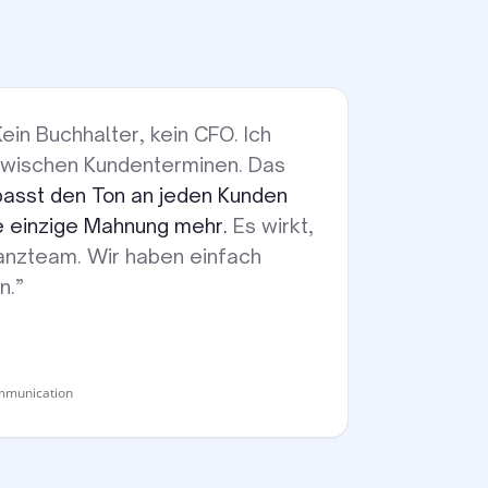
Kein Buchhalter, kein CFO. Ich
wischen Kundenterminen. Das
passt den Ton an jeden Kunden
ne einzige Mahnung mehr.
Es wirkt,
inanzteam. Wir haben einfach
n.
”
mmunication