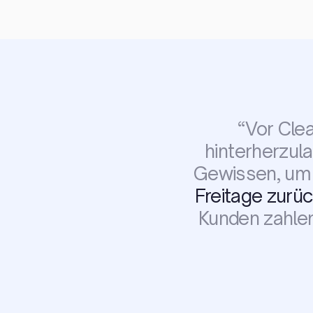
“
Vor Cle
hinterherzul
Gewissen, um 
Freitage zurüc
Kunden zahlen