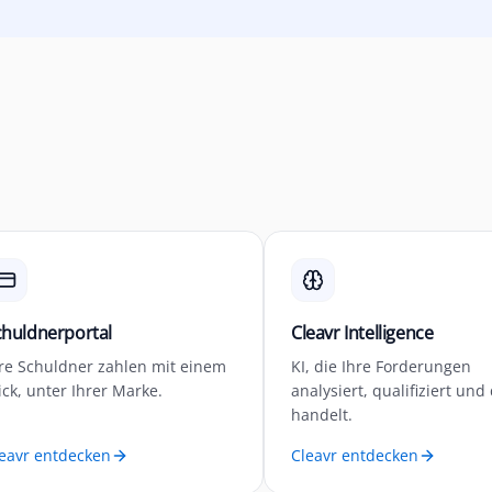
chuldnerportal
Cleavr Intelligence
re Schuldner zahlen mit einem
KI, die Ihre Forderungen
ick, unter Ihrer Marke.
analysiert, qualifiziert und
handelt.
eavr entdecken
Cleavr entdecken