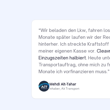
“
Wir beladen den Lkw, fahren los,
Monate später laufen wir der R
hinterher. Ich streckte Kraftstof
meiner eigenen Kasse vor.
Cleav
Einzugszeiten halbiert.
Heute unt
Transportauftrag, ohne mich zu f
Monate ich vorfinanzieren muss.
”
Mehdi Aït-Tahar
Inhaber, Aït Transport