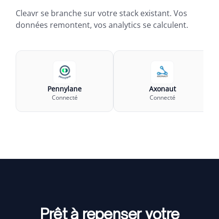
Cleavr se branche sur votre stack existant. Vos
données remontent, vos analytics se calculent.
Pennylane
Axonaut
Connecté
Connecté
Prêt à repenser votre