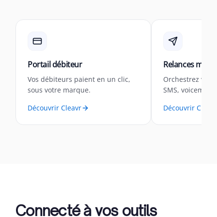
Portail débiteur
Relances multi
Vos débiteurs paient en un clic,
Orchestrez vos r
sous votre marque.
SMS, voicemail 
Découvrir Cleavr
Découvrir Cleavr
Connecté à vos outils