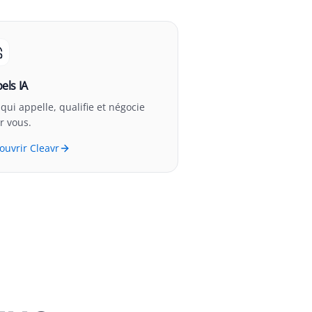
els IA
 qui appelle, qualifie et négocie
r vous.
ouvrir Cleavr