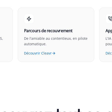
Parcours de recouvrement
App
S,
De l'amiable au contentieux, en pilote
L'IA
automatique.
pou
Découvrir Cleavr
Déc