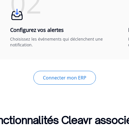
02
Configurez vos alertes
Choisissez les événements qui déclenchent une
notification.
Connecter mon ERP
ctionnalités Cleavr assoc