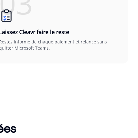
03
Laissez Cleavr faire le reste
Restez informé de chaque paiement et relance sans
quitter Microsoft Teams.
iées