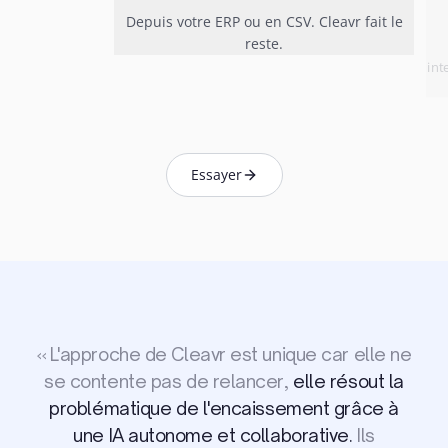
Depuis votre ERP ou en CSV. Cleavr fait le
reste.
int
Essayer
«
L'approche de Cleavr est unique car elle ne
se contente pas de relancer,
elle résout la
problématique de l'encaissement grâce à
une IA autonome et collaborative.
Ils