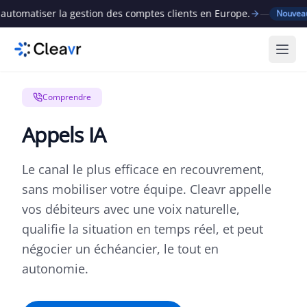
omatiser la gestion des comptes clients en Europe.
—
C
Nouveau
Ouvr
Comprendre
Appels IA
Le canal le plus efficace en recouvrement,
sans mobiliser votre équipe. Cleavr appelle
vos débiteurs avec une voix naturelle,
qualifie la situation en temps réel, et peut
négocier un échéancier, le tout en
autonomie.