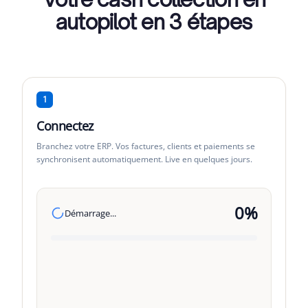
autopilot en 3 étapes
1
Connectez
Branchez votre ERP. Vos factures, clients et paiements se
synchronisent automatiquement. Live en quelques jours.
0
%
Démarrage...