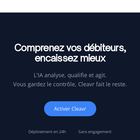
Comprenez vos débiteurs,
encaissez mieux
L'IA analyse, qualifie et agit.
Vous gardez le contrôle, Cleavr fait le reste.
Activer Cleavr
Déploiement en 24h
Sans engagement