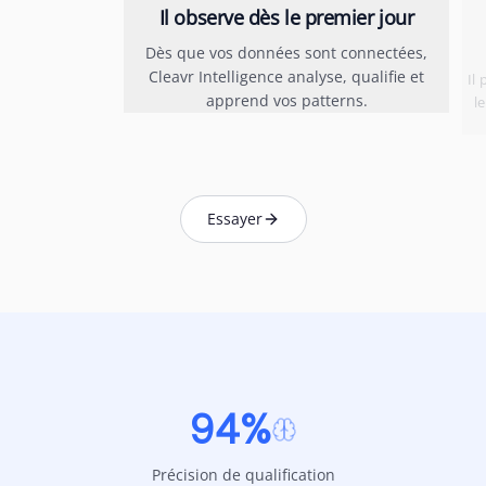
Il observe dès le premier jour
Dès que vos données sont connectées,
Cleavr Intelligence analyse, qualifie et
Il
apprend vos patterns.
l
Essayer
94%
Précision de qualification