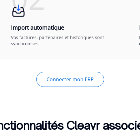
Import automatique
Vos factures, partenaires et historiques sont
synchronisés.
Connecter mon ERP
ctionnalités Cleavr assoc