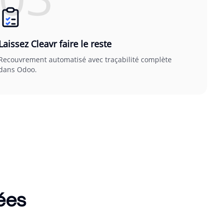
Laissez Cleavr faire le reste
Recouvrement automatisé avec traçabilité complète
dans Odoo.
iées