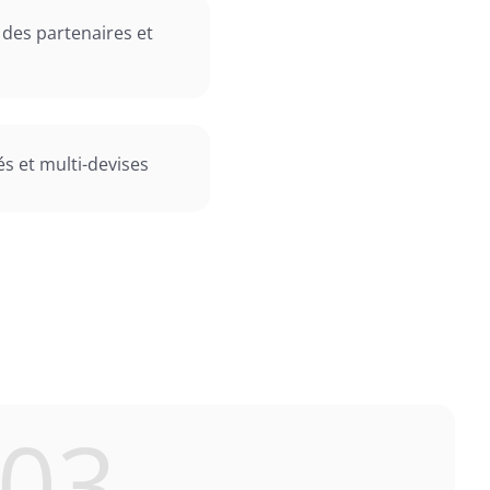
des partenaires et
és et multi-devises
03