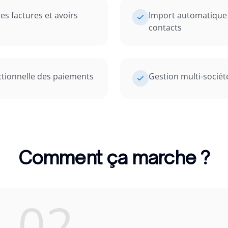
es factures et avoirs
Import automatique 
contacts
ectionnelle des paiements
Gestion multi-sociét
Comment ça marche ?
02