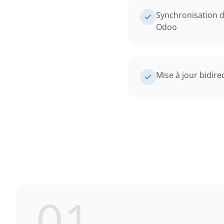
Synchronisation d
Odoo
Mise à jour bidir
01