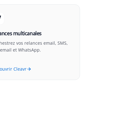
ances multicanales
hestrez vos relances email, SMS,
cemail et WhatsApp.
ouvrir Cleavr