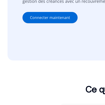
gestion des créances avec un recouvreme
Connecter maintenant
Ce q