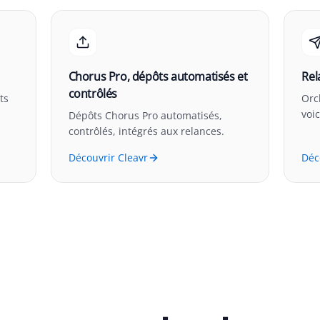
Chorus Pro, dépôts automatisés et
Rel
contrôlés
ts
Orc
voi
Dépôts Chorus Pro automatisés,
contrôlés, intégrés aux relances.
Découvrir Cleavr
Déc