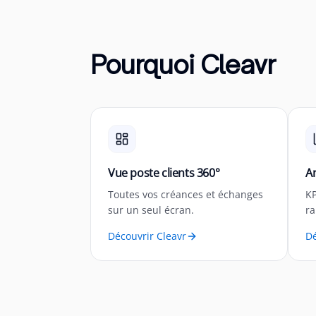
Pourquoi Cleavr
Vue poste clients 360°
An
Toutes vos créances et échanges
KP
sur un seul écran.
ra
Découvrir Cleavr
Dé