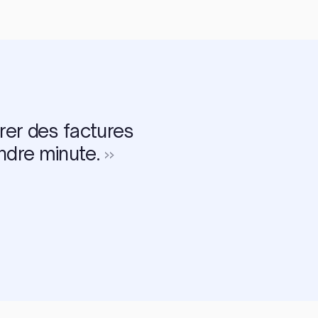
rer des factures
ndre minute.
»