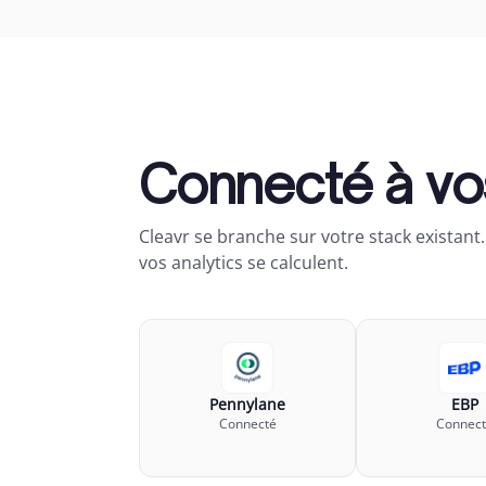
Connecté à vos
Cleavr se branche sur votre stack existan
vos analytics se calculent.
Pennylane
EBP
Connecté
Connect