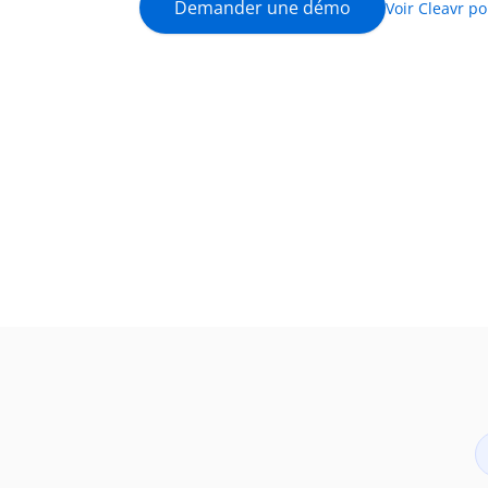
Demander une démo
Voir Cleavr p