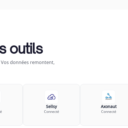
 outils
t. Vos données remontent,
Sellsy
Axonaut
é
Connecté
Connecté