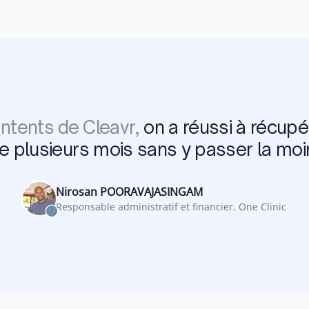
ntents de Cleavr,
on a réussi à récupé
de plusieurs mois sans y passer la moi
Nirosan POORAVAJASINGAM
Responsable administratif et financier, One Clinic