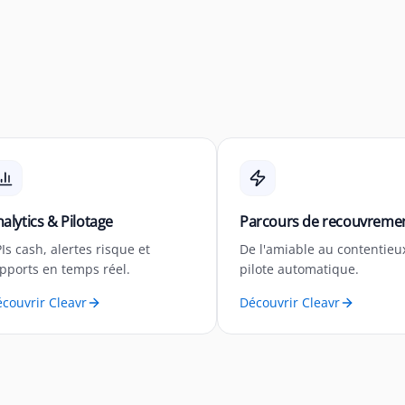
alytics & Pilotage
Parcours de recouvreme
Is cash, alertes risque et
De l'amiable au contentieu
pports en temps réel.
pilote automatique.
couvrir Cleavr
Découvrir Cleavr