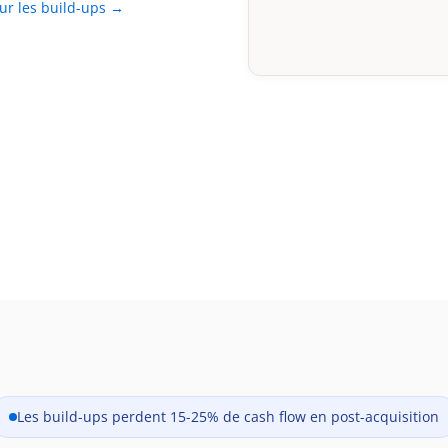
our les build-ups →
Les build-ups perdent 15-25% de cash flow en post-acquisition