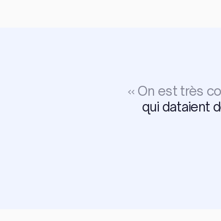
«
On est très co
qui dataient 