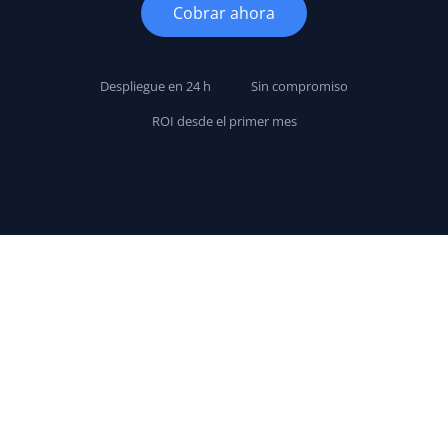
Cobrar ahora
Despliegue en 24 h
Sin compromiso
ROI desde el primer mes