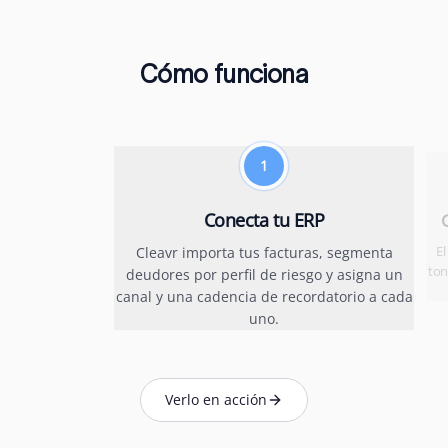
Cómo funciona
1
Conecta tu ERP
E
Cleavr importa tus facturas, segmenta
ton
deudores por perfil de riesgo y asigna un
canal y una cadencia de recordatorio a cada
uno.
Verlo en acción