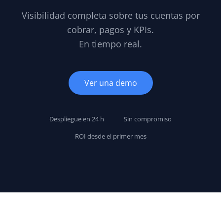
Visibilidad completa sobre tus cuentas por
cobrar, pagos y KPIs.
En tiempo real.
Ver una demo
Despliegue en 24 h
Sin compromiso
ROI desde el primer mes