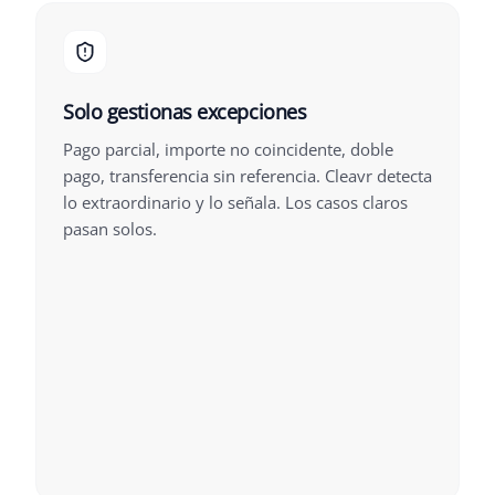
Solo gestionas excepciones
Pago parcial, importe no coincidente, doble
pago, transferencia sin referencia. Cleavr detecta
lo extraordinario y lo señala. Los casos claros
pasan solos.