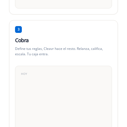
Vencido
1-30d
31-60d
61-90d
91+
3
Cobra
Define tus reglas, Cleavr hace el resto. Relanza, califica,
escala. Tu caja entra.
HOY