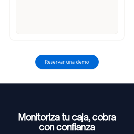
0
0
0
0
Emails
SMS
Voz
Respuestas
Reservar una demo
Monitoriza tu caja,
cobra
con confianza