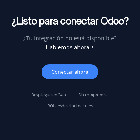
¿Listo para conectar Odoo?
¿Tu integración no está disponible?
Hablemos ahora
Conectar ahora
Despliegue en 24 h
Sin compromiso
ROI desde el primer mes