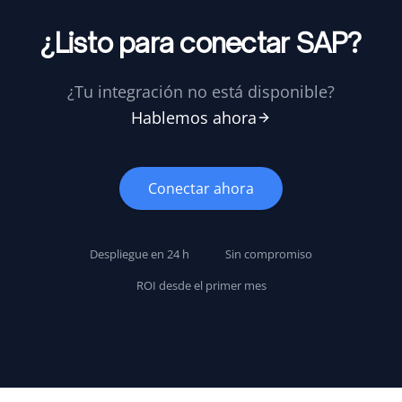
¿Listo para conectar SAP?
¿Tu integración no está disponible?
Hablemos ahora
Conectar ahora
Despliegue en 24 h
Sin compromiso
ROI desde el primer mes