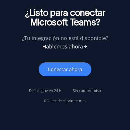
¿Listo para conectar
Microsoft Teams?
¿Tu integración no está disponible?
Hablemos ahora
Conectar ahora
Despliegue en 24 h
Sin compromiso
ROI desde el primer mes