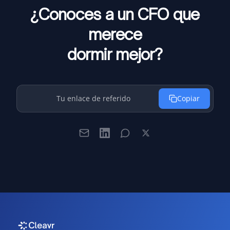
¿Conoces a un CFO que
merece
dormir mejor?
Tu enlace de referido
Copiar