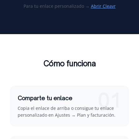
Para tu enlace personalizado →
Abrir Cleavr
Cómo funciona
01
Comparte tu enlace
Copia el enlace de arriba o consigue tu enlace
personalizado en Ajustes → Plan y facturación.