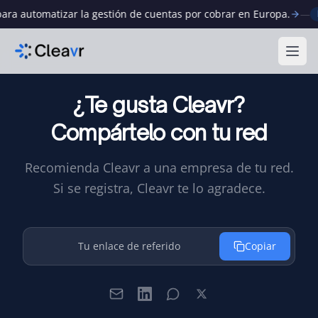
 automatizar la gestión de cuentas por cobrar en Europa.
—
Nue
Abri
¿Te gusta Cleavr?
Compártelo con tu red
Recomienda Cleavr a una empresa de tu red.
Si se registra, Cleavr te lo agradece.
Tu enlace de referido
Copiar