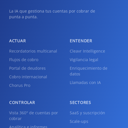
La IA que gestiona tus cuentas por cobrar de
punta a punta.
ACTUAR
ENTENDER
Recordatorios multicanal
Cleavr Intelligence
Flujos de cobro
Vigilancia legal
Portal de deudores
Enriquecimiento de
datos
Cobro internacional
Llamadas con IA
Chorus Pro
CONTROLAR
SECTORES
Vista 360° de cuentas por
SaaS y suscripción
cobrar
Scale-ups
Analítica e informes