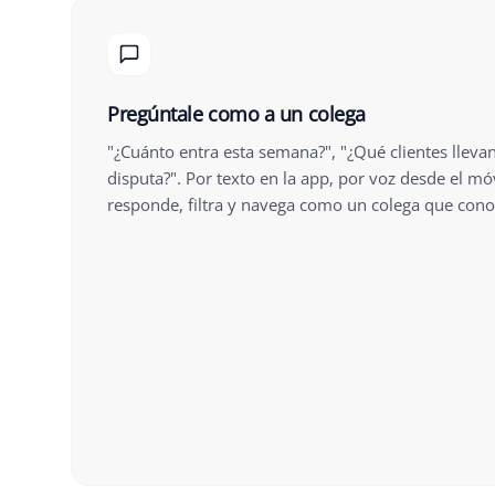
Pregúntale como a un colega
"¿Cuánto entra esta semana?", "¿Qué clientes lleva
disputa?". Por texto en la app, por voz desde el móv
responde, filtra y navega como un colega que cono