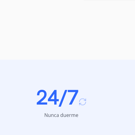
24/7
Nunca duerme