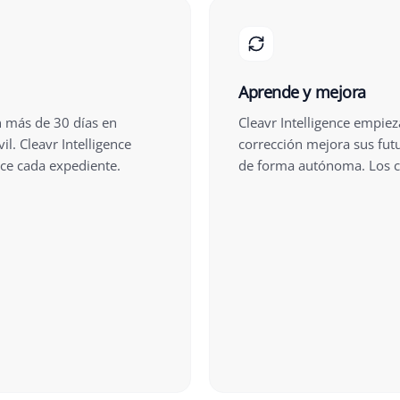
Aprende y mejora
n más de 30 días en
Cleavr Intelligence empiez
il. Cleavr Intelligence
corrección mejora sus futu
ce cada expediente.
de forma autónoma. Los ca