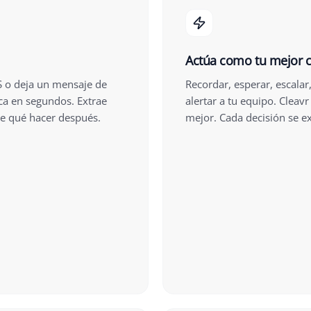
Actúa como tu mejor 
S o deja un mensaje de
Recordar, esperar, escala
fica en segundos. Extrae
alertar a tu equipo. Cleavr
te qué hacer después.
mejor. Cada decisión se ex