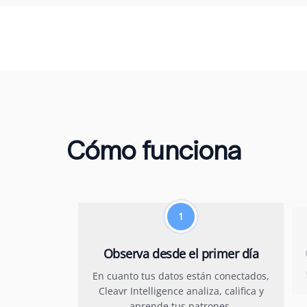
Cómo funciona
1
Observa desde el primer día
En cuanto tus datos están conectados,
Cleavr Intelligence analiza, califica y
aprende tus patrones.