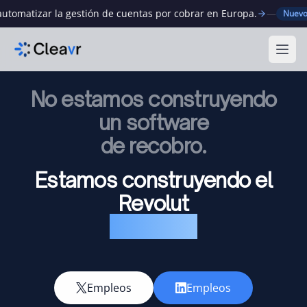
atizar la gestión de cuentas por cobrar en Europa.
—
Cle
Nuevo
Abri
No estamos construyendo
un software
de recobro.
Estamos construyendo el
Revolut
del cobro
Empleos
Empleos