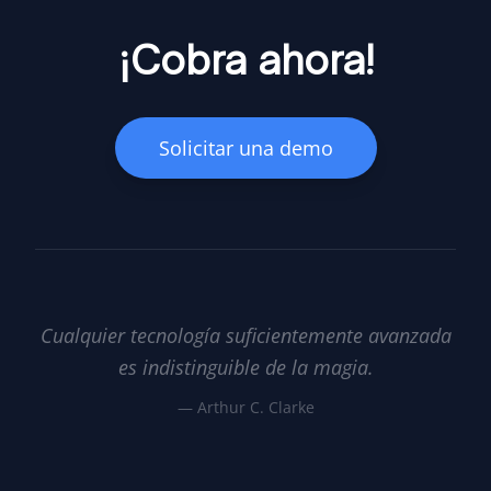
¡Cobra ahora!
Solicitar una demo
Cualquier tecnología suficientemente avanzada
es indistinguible de la magia.
—
Arthur C. Clarke