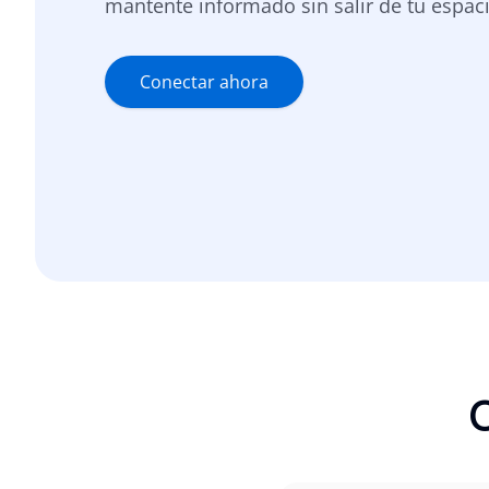
mantente informado sin salir de tu espaci
Conectar ahora
Q