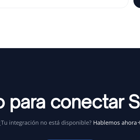
o para conectar 
¿Tu integración no está disponible?
Hablemos ahora