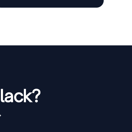
Slack?