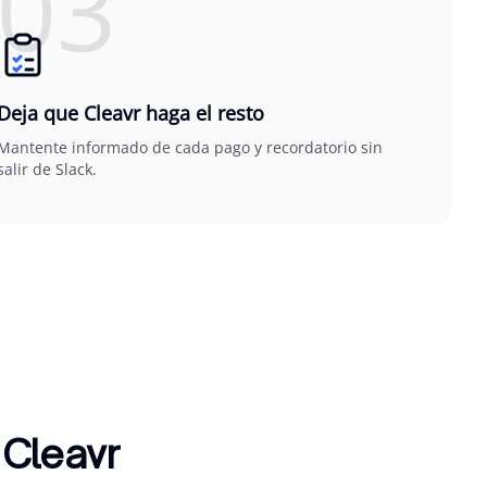
03
Deja que Cleavr haga el resto
Mantente informado de cada pago y recordatorio sin
salir de Slack.
 Cleavr