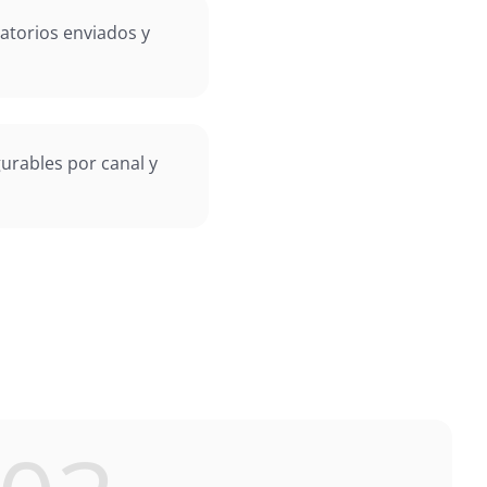
atorios enviados y
s
gurables por canal y