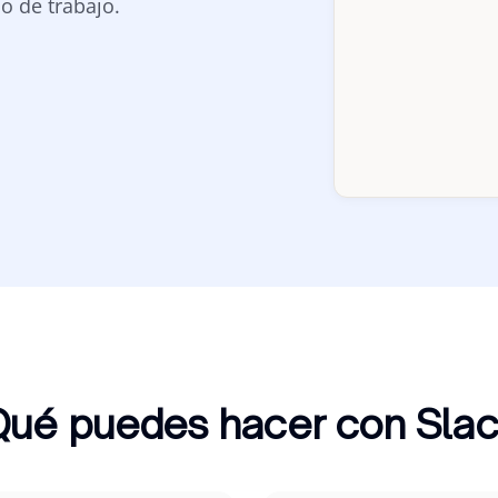
o de trabajo.
ué puedes hacer con Sla