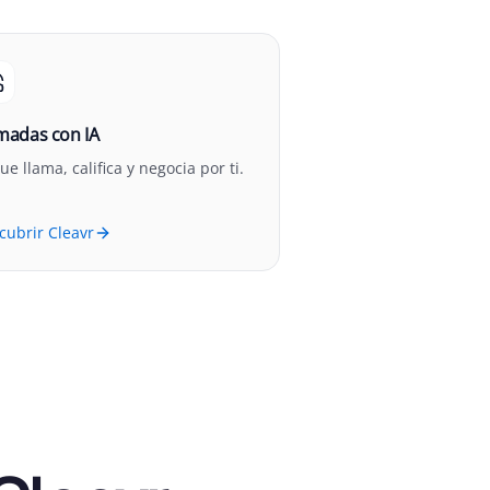
madas con IA
ue llama, califica y negocia por ti.
cubrir Cleavr