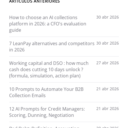
ARTÍCULOS ANTERIORES
How to choose an AI collections
30 abr 2026
platform in 2026: a CFO's evaluation
guide
7 LeanPay alternatives and competitors
30 abr 2026
in 2026
Working capital and DSO : how much
27 abr 2026
cash does cutting 10 days unlock ?
(formula, simulation, action plan)
10 Prompts to Automate Your B2B
21 abr 2026
Collection Emails
12 AI Prompts for Credit Managers:
21 abr 2026
Scoring, Dunning, Negotiation