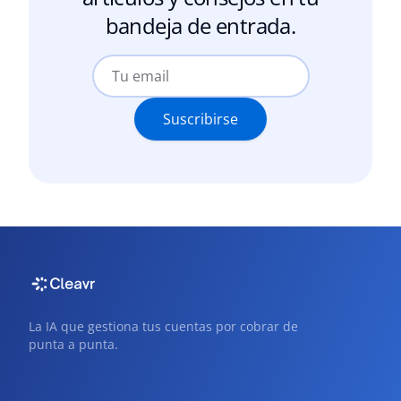
bandeja de entrada.
Suscribirse
La IA que gestiona tus cuentas por cobrar de
punta a punta.