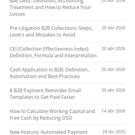
Bad Debt: Definition, Accounting
20 abr 2026
Treatment and How to Reduce Your
Losses
Pre-Litigation B2B Collections: Steps,
20 abr 2026
Levers and Mistakes to Avoid
CEI (Collection Effectiveness Index):
20 abr 2026
Definition, Formula and Interpretation
Cash Application in B2B: Definition,
20 abr 2026
Automation and Best Practices
8 B2B Payment Reminder Email
20 abr 2026
Templates to Get Paid Faster
How to Calculate Working Capital and
14 abr 2026
Free Cash by Reducing DSO
New Feature: Automated Payment
29 dic 2025