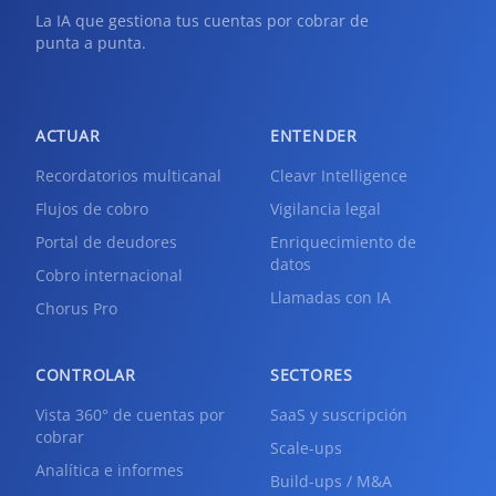
La IA que gestiona tus cuentas por cobrar de
punta a punta.
ACTUAR
ENTENDER
Recordatorios multicanal
Cleavr Intelligence
Flujos de cobro
Vigilancia legal
Portal de deudores
Enriquecimiento de
datos
Cobro internacional
Llamadas con IA
Chorus Pro
CONTROLAR
SECTORES
Vista 360° de cuentas por
SaaS y suscripción
cobrar
Scale-ups
Analítica e informes
Build-ups / M&A