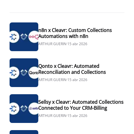
n8n x Cleavr: Custom Collections
Automations with n8n
ARTHUR GUERIN
·
15 abr 2026
Qonto x Cleavr: Automated
Reconciliation and Collections
ARTHUR GUERIN
·
15 abr 2026
Sellsy x Cleavr: Automated Collections
Connected to Your CRM-Billing
ARTHUR GUERIN
·
15 abr 2026