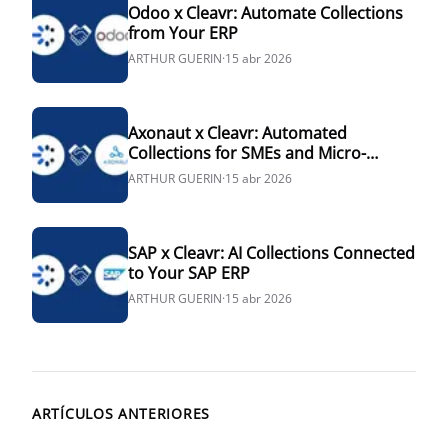
Odoo x Cleavr: Automate Collections
from Your ERP
ARTHUR GUERIN
·
15 abr 2026
Axonaut x Cleavr: Automated
Collections for SMEs and Micro-
Businesses
ARTHUR GUERIN
·
15 abr 2026
SAP x Cleavr: AI Collections Connected
to Your SAP ERP
ARTHUR GUERIN
·
15 abr 2026
ARTÍCULOS ANTERIORES