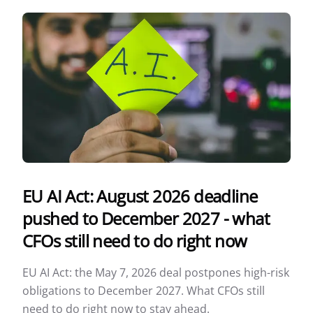
EU AI Act: August 2026 deadline
pushed to December 2027 - what
CFOs still need to do right now
EU AI Act: the May 7, 2026 deal postpones high-risk
obligations to December 2027. What CFOs still
need to do right now to stay ahead.