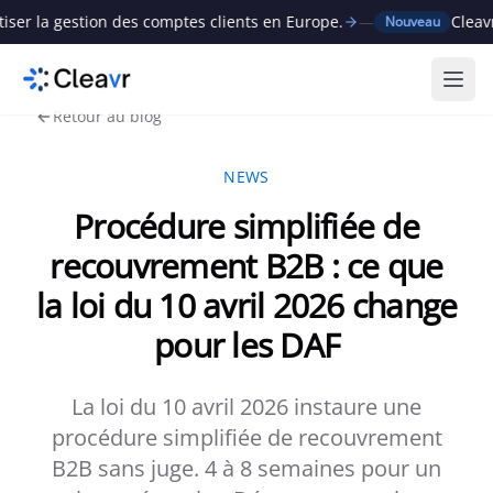
estion des comptes clients en Europe.
—
Cleavr lève 1M
Nouveau
Ouvr
Retour au blog
NEWS
Procédure simplifiée de
recouvrement B2B : ce que
la loi du 10 avril 2026 change
pour les DAF
La loi du 10 avril 2026 instaure une
procédure simplifiée de recouvrement
B2B sans juge. 4 à 8 semaines pour un