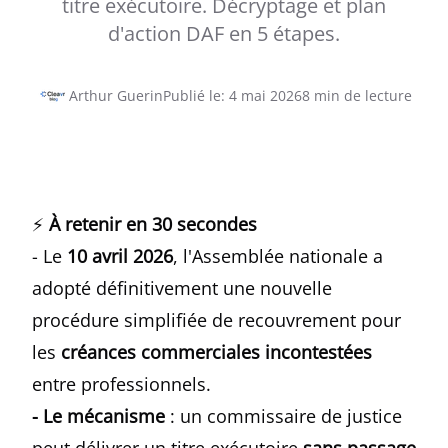
titre exécutoire. Décryptage et plan
d'action DAF en 5 étapes.
Arthur Guerin
Publié le
:
4 mai 2026
8
min de lecture
⚡
À retenir en 30 secondes
- Le
10 avril 2026
, l'Assemblée nationale a
adopté définitivement une nouvelle
procédure simplifiée de recouvrement pour
les
créances commerciales incontestées
entre professionnels.
- Le mécanisme
: un commissaire de justice