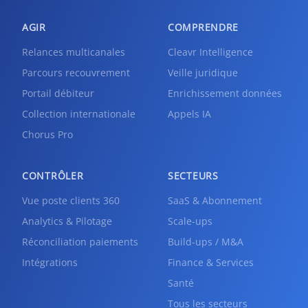
AGIR
COMPRENDRE
Relances multicanales
Cleavr Intelligence
Parcours recouvrement
Veille juridique
Portail débiteur
Enrichissement données
Collection internationale
Appels IA
Chorus Pro
CONTRÔLER
SECTEURS
Vue poste clients 360
SaaS & Abonnement
Analytics & Pilotage
Scale-ups
Réconciliation paiements
Build-ups / M&A
Intégrations
Finance & Services
Santé
Tous les secteurs