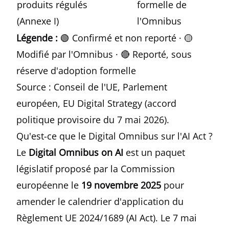
produits régulés
formelle de
(Annexe I)
l'Omnibus
Légende :
🟢 Confirmé et non reporté · 🟡
Modifié par l'Omnibus · 🔴 Reporté, sous
réserve d'adoption formelle
Source : Conseil de l'UE, Parlement
européen, EU Digital Strategy (accord
politique provisoire du 7 mai 2026).
Qu'est-ce que le Digital Omnibus sur l'AI Act ?
Le
Digital Omnibus on AI
est un paquet
législatif proposé par la Commission
européenne le
19 novembre 2025
pour
amender le calendrier d'application du
Règlement UE 2024/1689 (AI Act). Le 7 mai