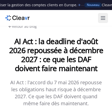
gestion des comptes clients en Europe.
—
Cleavr lève 1
Nouveau
Ouvr
Retour au blog
AI Act : la deadline d'août
2026 repoussée à décembre
2027 : ce que les DAF
doivent faire maintenant
AI Act : l'accord du 7 mai 2026 repousse
les obligations haut risque à décembre
2027. Ce que les DAF doivent quand
même faire dès maintenant.