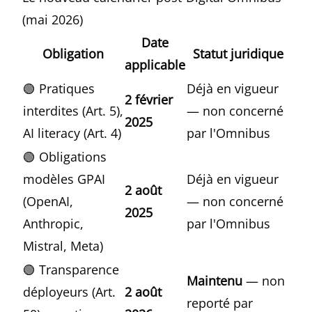
(mai 2026)
Date
Obligation
Statut juridique
applicable
🟢 Pratiques
Déjà en vigueur
2 février
interdites (Art. 5),
— non concerné
2025
AI literacy (Art. 4)
par l'Omnibus
🟢 Obligations
modèles GPAI
Déjà en vigueur
2 août
(OpenAI,
— non concerné
2025
Anthropic,
par l'Omnibus
Mistral, Meta)
🟢 Transparence
Maintenu
— non
déployeurs (Art.
2 août
reporté par