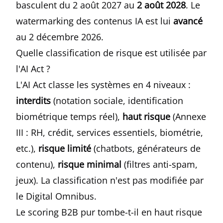
basculent du 2 août 2027 au
2 août 2028
. Le
watermarking des contenus IA est lui
avancé
au 2 décembre 2026.
Quelle classification de risque est utilisée par
l'AI Act ?
L'AI Act classe les systèmes en 4 niveaux :
interdits
(notation sociale, identification
biométrique temps réel),
haut risque
(Annexe
III : RH, crédit, services essentiels, biométrie,
etc.),
risque limité
(chatbots, générateurs de
contenu),
risque minimal
(filtres anti-spam,
jeux). La classification n'est pas modifiée par
le Digital Omnibus.
Le scoring B2B pur tombe-t-il en haut risque