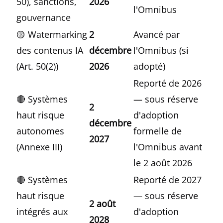
50), sanctions,
2026
l'Omnibus
gouvernance
🟡 Watermarking
2
Avancé par
des contenus IA
décembre
l'Omnibus (si
(Art. 50(2))
2026
adopté)
Reporté de 2026
🔴 Systèmes
— sous réserve
2
haut risque
d'adoption
décembre
autonomes
formelle de
2027
(Annexe III)
l'Omnibus avant
le 2 août 2026
🔴 Systèmes
Reporté de 2027
haut risque
— sous réserve
2 août
intégrés aux
d'adoption
2028