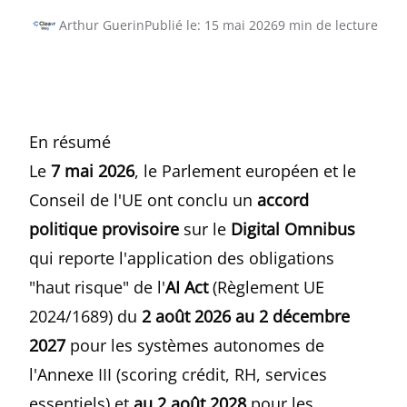
Arthur Guerin
Publié le
:
15 mai 2026
9
min de lecture
En résumé
Le
7 mai 2026
, le Parlement européen et le
Conseil de l'UE ont conclu un
accord
politique provisoire
sur le
Digital Omnibus
qui reporte l'application des obligations
"haut risque" de l'
AI Act
(Règlement UE
2024/1689) du
2 août 2026 au 2 décembre
2027
pour les systèmes autonomes de
l'Annexe III (scoring crédit, RH, services
essentiels) et
au 2 août 2028
pour les