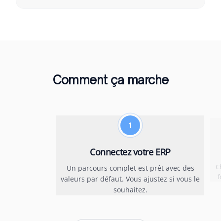
Comment ça marche
1
Connectez votre ERP
C
Un parcours complet est prêt avec des
f
valeurs par défaut. Vous ajustez si vous le
souhaitez.