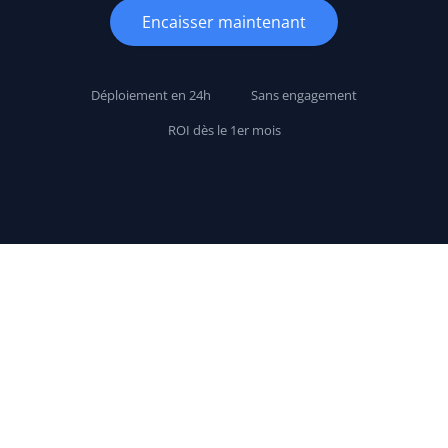
Encaisser maintenant
Déploiement en 24h
Sans engagement
ROI dès le 1er mois